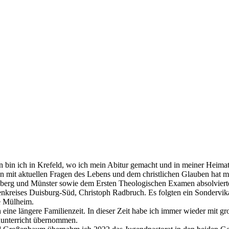
in ich in Krefeld, wo ich mein Abitur gemacht und in meiner Heimatg
n mit aktuellen Fragen des Lebens und dem christlichen Glauben hat mi
erg und Münster sowie dem Ersten Theologischen Examen absolvierte 
kreises Duisburg-Süd, Christoph Radbruch. Es folgten ein Sondervika
e Mülheim.
 eine längere Familienzeit. In dieser Zeit habe ich immer wieder mit
nunterricht übernommen.