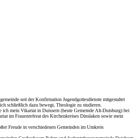
emeinde seit der Konfirmation Jugendgottesdienste mitgestaltet
ch schließlich dazu bewegt, Theologie zu studieren.
ich mein Vikariat in Duissern (heute Gemeinde Alt-Duisburg) bei
riat im Frauenreferat des Kirchenkreises Dinslaken sowie mein
 großer Freude in verschiedenen Gemeinden im Umkreis