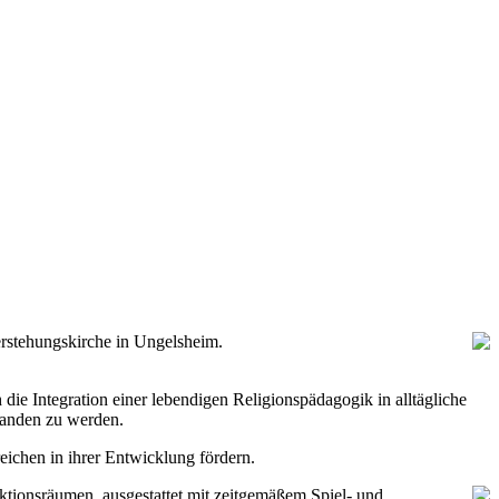
rstehungskirche in Ungelsheim.
ie Integration einer lebendigen Religionspädagogik in alltägliche
standen zu werden.
eichen in ihrer Entwicklung fördern.
tionsräumen, ausgestattet mit zeitgemäßem Spiel- und