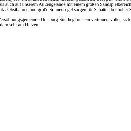
s auch auf unserem Außengelände mit einem großen Sandspielbereich, 
tz. Obstbäume und große Sonnensegel sorgen für Schatten bei hoher 
ersöhnungsgemeinde Duisburg-Süd liegt uns ein vertrauensvoller, sich g
edern sehr am Herzen.