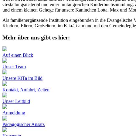
Gestaltungsmaterial und einer umfangreichen Kinderbuchsammlung, al
und einem kleinen Gehege für unsere Kaninchen Lotta, Max und Mori
Als familienergänzende Institution eingebunden in die Evangelische V
Kindern, Eltern, Großeltern, im Kita-Team und mit den Gemeindegli
Mehr über uns gibt es hier:
Auf einen Blick
Unser Team
Unsere KiTa im Bild
Kontakt, Anfahrt, Zeiten
Unser Leitbild
Anmeldung
Pädagogischer Ansatz
Konzepte