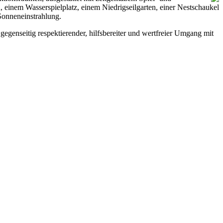
einem Wasserspielplatz, einem Niedrigseilgarten, einer Nestschaukel
Sonneneinstrahlung.
egenseitig respektierender, hilfsbereiter und wertfreier Umgang mit