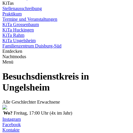
KiTas
Stellenausschreibung
Praktikum
Termine und Veranstaltungen
KiTa Grossenbaum
KiTa Huckingen
KiTa Rahm
KiTa Ungelsheim
Familienzentrum Duisburg-Süd
Entdecken
Nachtmodus
Menü
Besuchsdienstkreis in
Ungelsheim
Alle Geschlechter
Erwachsene
Wo?
Freitag, 17:00 Uhr (4x im Jahr)
Instagram
Facebook
Kontakte