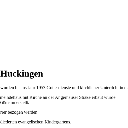
 Huckingen
wurden bis ins Jahr 1953 Gottesdienste und kirchlicher Unterricht in d
emeindehaus mit Kirche an der Angerhauser Straße erbaut wurde.
ißmann erstellt.
arrer bezogen werden.
gliederten evangelischen Kindergartens.