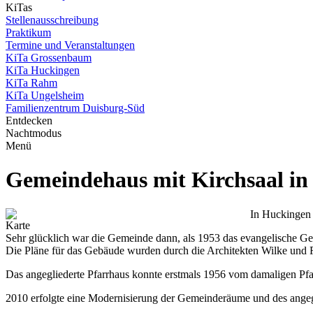
KiTas
Stellenausschreibung
Praktikum
Termine und Veranstaltungen
KiTa Grossenbaum
KiTa Huckingen
KiTa Rahm
KiTa Ungelsheim
Familienzentrum Duisburg-Süd
Entdecken
Nachtmodus
Menü
Gemeindehaus mit Kirchsaal in
In Huckingen 
Karte
Sehr glücklich war die Gemeinde dann, als 1953 das evangelische G
Die Pläne für das Gebäude wurden durch die Architekten Wilke und R
Das angegliederte Pfarrhaus konnte erstmals 1956 vom damaligen Pf
2010 erfolgte eine Modernisierung der Gemeinderäume und des ange