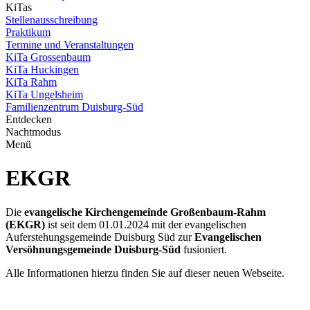
KiTas
Stellenausschreibung
Praktikum
Termine und Veranstaltungen
KiTa Grossenbaum
KiTa Huckingen
KiTa Rahm
KiTa Ungelsheim
Familienzentrum Duisburg-Süd
Entdecken
Nachtmodus
Menü
EKGR
Die
evangelische Kirchengemeinde Großenbaum-Rahm
(EKGR)
ist seit dem 01.01.2024 mit der evangelischen
Auferstehungsgemeinde Duisburg Süd zur
E
vangelischen
Versöhnungsgemeinde Duisburg-Süd
fusioniert.
Alle Informationen hierzu finden Sie auf dieser neuen Webseite.