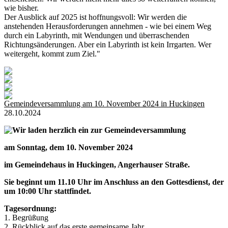
wie bisher.
Der Ausblick auf 2025 ist hoffnungsvoll: Wir werden die
anstehenden Herausforderungen annehmen - wie bei einem Weg
durch ein Labyrinth, mit Wendungen und überraschenden
Richtungsänderungen. Aber ein Labyrinth ist kein Irrgarten. Wer
weitergeht, kommt zum Ziel."
Gemeindeversammlung am 10. November 2024 in Huckingen
28.10.2024
Wir laden herzlich ein zur Gemeindeversammlung
am Sonntag, dem 10. November 2024
im Gemeindehaus in Huckingen, Angerhauser Straße.
Sie beginnt um 11.10 Uhr im Anschluss an den Gottesdienst, der
um 10:00 Uhr stattfindet.
Tagesordnung:
1. Begrüßung
2. Rückblick auf das erste gemeinsame Jahr