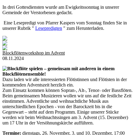
In drei Gottesdiensten wurde am Ewigkeitssonntag in unserer
Gemeinde der Verstorbenen gedacht.
Eine Lesepredigt von Pfarrer Kaspers vom Sonntag finden Sie in
unserer Rubrik "
Lesepredigten
" zum Herunterladen.
Blockflötenworkshop im Advent
08.11.2024
Blockflöte spielen – gemeinsam mit anderen in einem
Blockflötenensemble!
Dazu laden wir alle interessierten Flötistinnen und Flötisten in der
kommenden Adventszeit herzlich ein.
Zum Einsatz kommen können Sopran-, Alt-, Tenor- oder Bassflöten.
Beim gemeinsamen Musizieren wollen wir uns auf die festliche Zeit
einstimmen. Adventliche und weihnachtliche Musik aus
unterschiedlichen Epochen - von der Barockzeit bis in die
Gegenwart – steht auf dem Programm. Einige unserer Stücke
werden wir beim Weihnachtssingen am 3. Advent (15. Dezember)
um 17 Uhr in der Versöhnungskirche aufführen.
Termine:
dienstags, 26. November, 3. und 10. Dezember, 17:00