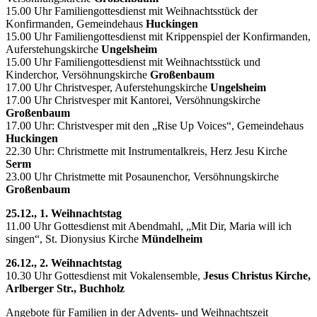
15.00 Uhr Familiengottesdienst mit Weihnachtsstück der
Konfirmanden, Gemeindehaus
Huckingen
15.00 Uhr Familiengottesdienst mit Krippenspiel der Konfirmanden,
Auferstehungskirche
Ungelsheim
15.00 Uhr Familiengottesdienst mit Weihnachtsstück und
Kinderchor, Versöhnungskirche
Großenbaum
17.00 Uhr Christvesper, Auferstehungskirche
Ungelsheim
17.00 Uhr Christvesper mit Kantorei, Versöhnungskirche
Großenbaum
17.00 Uhr: Christvesper mit den „Rise Up Voices“, Gemeindehaus
Huckingen
22.30 Uhr: Christmette mit Instrumentalkreis, Herz Jesu Kirche
Serm
23.00 Uhr Christmette mit Posaunenchor, Versöhnungskirche
Großenbaum
25.12., 1. Weihnachtstag
11.00 Uhr Gottesdienst mit Abendmahl, „Mit Dir, Maria will ich
singen“, St. Dionysius Kirche
Mündelheim
26.12., 2. Weihnachtstag
10.30 Uhr Gottesdienst mit Vokalensemble,
Jesus Christus Kirche,
Arlberger Str., Buchholz
Angebote für Familien in der Advents- und Weihnachtszeit