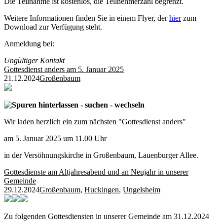
Die Teilnahme ist kostenlos, die Teilnehmerzahl begrenzt.
Weitere Informationen finden Sie in einem Flyer, der
hier
zum
Download zur Verfügung steht.
Anmeldung bei:
Ungültiger Kontakt
Gottesdienst anders am 5. Januar 2025
21.12.2024
Großenbaum
Spuren hinterlassen - suchen - wechseln
Wir laden herzlich ein zum nächsten "Gottesdienst anders"
am 5. Januar 2025 um 11.00 Uhr
in der Versöhnungskirche in Großenbaum, Lauenburger Allee.
Gottesdienste am Altjahresabend und an Neujahr in unserer
Gemeinde
29.12.2024
Großenbaum
,
Huckingen
,
Ungelsheim
Zu folgenden Gottesdiensten in unserer Gemeinde am 31.12.2024