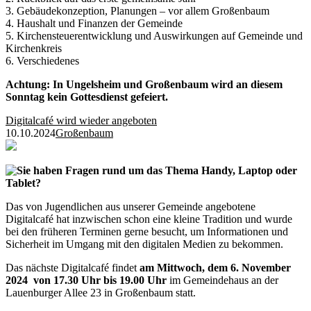
3. Gebäudekonzeption, Planungen – vor allem Großenbaum
4. Haushalt und Finanzen der Gemeinde
5. Kirchensteuerentwicklung und Auswirkungen auf Gemeinde und
Kirchenkreis
6. Verschiedenes
Achtung: In Ungelsheim und Großenbaum wird an diesem
Sonntag kein Gottesdienst gefeiert.
Digitalcafé wird wieder angeboten
10.10.2024
Großenbaum
Sie haben Fragen rund um das Thema Handy, Laptop oder
Tablet?
Das von Jugendlichen aus unserer Gemeinde angebotene
Digitalcafé hat inzwischen schon eine kleine Tradition und wurde
bei den früheren Terminen gerne besucht, um Informationen und
Sicherheit im Umgang mit den digitalen Medien zu bekommen.
Das nächste Digitalcafé findet
am Mittwoch, dem 6. November
2024 von 17.30 Uhr bis 19.00 Uhr
im Gemeindehaus an der
Lauenburger Allee 23 in Großenbaum statt.