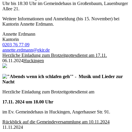
Uhr bis 18:30 Uhr im Gemeindehaus in Großenbaum, Lauenburger
Allee 21.
Weitere Informationen und Anmeldung (bis 15. November) bei
Kantorin Annette Erdmann.
Annette Erdmann
Kantorin
0203 76 77 09
annette.erdmann@ekir.de
Herzliche Einladung zum Brotzeitgottesdienst am 17.11.
06.11.2024
Huckingen
"Abends wenn ich schlafen geh'" - Musik und Lieder zur
Nacht
Herzliche Einladung zum Brotzeitgottesdienst am
17.11. 2024 um 18.00 Uhr
im Ev. Gemeindehaus in Huckingen, Angerhauser Str. 91.
Rückblick auf die Gemeindeversammlung am 10.11.2024
11.11.2024