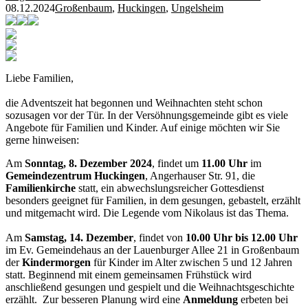
08.12.2024
Großenbaum
,
Huckingen
,
Ungelsheim
Liebe Familien,
die Adventszeit hat begonnen und Weihnachten steht schon
sozusagen vor der Tür. In der Versöhnungsgemeinde gibt es viele
Angebote für Familien und Kinder. Auf einige möchten wir Sie
gerne hinweisen:
Am
Sonntag,
8. Dezember 2024
, findet um
11.00 Uhr
im
Gemeindezentrum Huckingen
, Angerhauser Str. 91, die
Familienkirche
statt, ein abwechslungsreicher Gottesdienst
besonders geeignet für Familien, in dem gesungen, gebastelt, erzählt
und mitgemacht wird. Die Legende vom Nikolaus ist das Thema.
Am
Samstag, 14. Dezember
, findet von
10.00 Uhr bis 12.00 Uhr
im Ev. Gemeindehaus an der Lauenburger Allee 21 in Großenbaum
der
Kindermorgen
für Kinder im Alter zwischen 5 und 12 Jahren
statt. Beginnend mit einem gemeinsamen Frühstück wird
anschließend gesungen und gespielt und die Weihnachtsgeschichte
erzählt. Zur besseren Planung wird eine
Anmeldung
erbeten bei