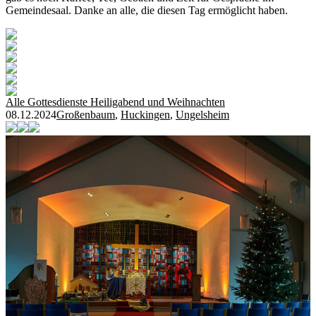
Gemeindesaal. Danke an alle, die diesen Tag ermöglicht haben.
Alle Gottesdienste Heiligabend und Weihnachten
08.12.2024
Großenbaum
,
Huckingen
,
Ungelsheim