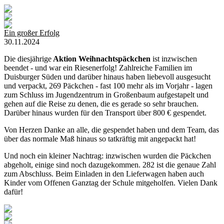
Ein großer Erfolg
30.11.2024
Die diesjährige
Aktion Weihnachtspäckchen
ist inzwischen
beendet - und war ein Riesenerfolg! Zahlreiche Familien im
Duisburger Süden und darüber hinaus haben liebevoll ausgesucht
und verpackt, 269 Päckchen - fast 100 mehr als im Vorjahr - lagen
zum Schluss im Jugendzentrum in Großenbaum aufgestapelt und
gehen auf die Reise zu denen, die es gerade so sehr brauchen.
Darüber hinaus wurden für den Transport über 800 € gespendet.
Von Herzen Danke an alle, die gespendet haben und dem Team, das
über das normale Maß hinaus so tatkräftig mit angepackt hat!
Und noch ein kleiner Nachtrag: inzwischen wurden die Päckchen
abgeholt, einige sind noch dazugekommen. 282 ist die genaue Zahl
zum Abschluss. Beim Einladen in den Lieferwagen haben auch
Kinder vom Offenen Ganztag der Schule mitgeholfen. Vielen Dank
dafür!