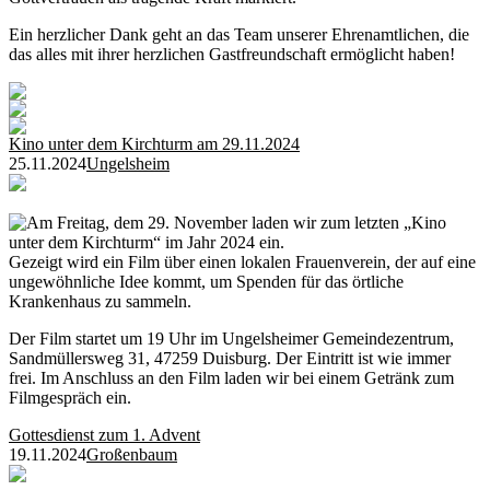
Ein herzlicher Dank geht an das Team unserer Ehrenamtlichen, die
das alles mit ihrer herzlichen Gastfreundschaft ermöglicht haben!
Kino unter dem Kirchturm am 29.11.2024
25.11.2024
Ungelsheim
Am Freitag, dem 29. November laden wir zum letzten „Kino
unter dem Kirchturm“ im Jahr 2024 ein.
Gezeigt wird ein Film über einen lokalen Frauenverein, der auf eine
ungewöhnliche Idee kommt, um Spenden für das örtliche
Krankenhaus zu sammeln.
Der Film startet um 19 Uhr im Ungelsheimer Gemeindezentrum,
Sandmüllersweg 31, 47259 Duisburg. Der Eintritt ist wie immer
frei. Im Anschluss an den Film laden wir bei einem Getränk zum
Filmgespräch ein.
Gottesdienst zum 1. Advent
19.11.2024
Großenbaum