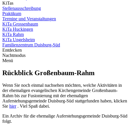
KiTas
Stellenausschreibung
Praktikum
Termine und Veranstaltungen
KiTa Grossenbaum
KiTa Huckingen
KiTa Rahm
KiTa Ungelsheim
Familienzentrum Duisburg-Süd
Entdecken
Nachtmodus
Menü
Rückblick Großenbaum-Rahm
Wenn Sie noch einmal nachsehen möchten, welche Aktivitäten in
der ehemaligen evangelischen Kirchengemeinde Großenbaum-
Rahm bis zur Fusionierung mit der ehemaligen
Auferstehungsgemeinde Duisburg-Süd stattgefunden haben, klicken
Sie
hier
. Viel Spaß dabei.
Ein Archiv für die ehemalige Auferstehungsgemeinde Duisburg-Süd
folgt.