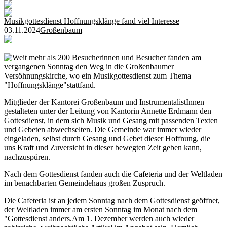
Musikgottesdienst Hoffnungsklänge fand viel Interesse
03.11.2024
Großenbaum
Weit mehr als 200 Besucherinnen und Besucher fanden am
vergangenen Sonntag den Weg in die Großenbaumer
Versöhnungskirche, wo ein Musikgottesdienst zum Thema
"Hoffnungsklänge"stattfand.
Mitglieder der Kantorei Großenbaum und InstrumentalistInnen
gestalteten unter der Leitung von Kantorin Annette Erdmann den
Gottesdienst, in dem sich Musik und Gesang mit passenden Texten
und Gebeten abwechselten. Die Gemeinde war immer wieder
eingeladen, selbst durch Gesang und Gebet dieser Hoffnung, die
uns Kraft und Zuversicht in dieser bewegten Zeit geben kann,
nachzuspüren.
Nach dem Gottesdienst fanden auch die Cafeteria und der Weltladen
im benachbarten Gemeindehaus großen Zuspruch.
Die Cafeteria ist an jedem Sonntag nach dem Gottesdienst geöffnet,
der Weltladen immer am ersten Sonntag im Monat nach dem
"Gottesdienst anders.Am 1. Dezember werden auch wieder