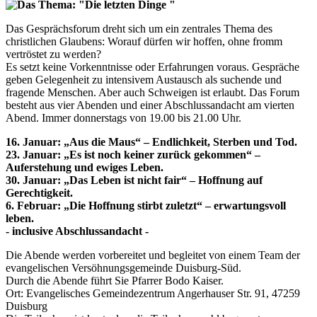
Das Thema: "Die letzten Dinge "
Das Gesprächsforum dreht sich um ein zentrales Thema des
christlichen Glaubens: Worauf dürfen wir hoffen, ohne fromm
vertröstet zu werden?
Es setzt keine Vorkenntnisse oder Erfahrungen voraus. Gespräche
geben Gelegenheit zu intensivem Austausch als suchende und
fragende Menschen. Aber auch Schweigen ist erlaubt. Das Forum
besteht aus vier Abenden und einer Abschlussandacht am vierten
Abend. Immer donnerstags von 19.00 bis 21.00 Uhr.
16. Januar: „Aus die Maus“ – Endlichkeit, Sterben und Tod.
23. Januar: „Es ist noch keiner zurück gekommen“ –
Auferstehung und ewiges Leben.
30. Januar: „Das Leben ist nicht fair“ – Hoffnung auf
Gerechtigkeit.
6. Februar: „Die Hoffnung stirbt zuletzt“ – erwartungsvoll
leben.
- inclusive Abschlussandacht -
Die Abende werden vorbereitet und begleitet von einem Team der
evangelischen Versöhnungsgemeinde Duisburg-Süd.
Durch die Abende führt Sie Pfarrer Bodo Kaiser.
Ort: Evangelisches Gemeindezentrum Angerhauser Str. 91, 47259
Duisburg