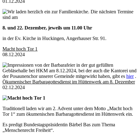
01.12.2024
Wir laden herzlich ein zur Familienkirche. Die nächsten Termine
sind am
8. und 22. Dezember, jeweils um 11.00 Uhr
in der Ev. Kirche in Huckingen, Angerhauser Str. 91.
Macht hoch Tor 1
08.12.2024
Impressionen von der Barbarafeier in der gut gefüllten
Gebläsehalle bei HKM am 8.12.2024, bei der auch die Kantorei und
der Posaunenchor unserer Gemeinde mitgewirkt haben, gibt es
hier
.
Ökumenischer Barbaragottesdienst im Hüttenwerk am 8. Dezember
02.12.2024
Macht hoch Tor 1
Traditionell laden wir am 2. Advent unter dem Motto „Macht hoch
Tor 1“ zum ökumenischen Barbaragottesdienst im Hüttenwerk ein.
Es predigt Bundestagspräsidentin Bärbel Bas zum Thema
„Menschenrecht Freiheit“.