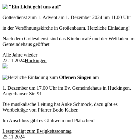
"Ein Licht geht uns auf"
Gottesdienst zum 1. Advent am 1. Dezember 2024 um 11.00 Uhr
in der Versöhnungskirche in Großenbaum. Herzliche Einladung!
Nach dem Gottesdienst sind das Kirchencafé und der Weltladen im
Gemeindehaus geöffnet.
Alle Jahre wieder
22.11.2024
Huckingen
Herzliche Einladung zum
Offenen Singen
am
1. Dezember um 17.00 Uhr im Ev. Gemeindehaus in Huckingen,
Angerhauser Str. 91.
Die musikalische Leitung hat Anke Schmock, dazu gibt es
Wortbeiträge von Pfarrer Bodo Kaiser.
Im Anschluss gibt es Glühwein und Plätzchen!
Lesepredigt zum Ewigkeitssonntag
25.11.2024