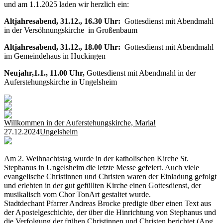
und am 1.1.2025 laden wir herzlich ein:
Altjahresabend, 31.12., 16.30 Uhr:
Gottesdienst mit Abendmahl
in der Versöhnungskirche in Großenbaum
Altjahresabend, 31.12., 18.00 Uhr:
Gottesdienst mit Abendmahl
im Gemeindehaus in Huckingen
Neujahr,1.1., 11.00 Uhr,
Gottesdienst mit Abendmahl in der
Auferstehungskirche in Ungelsheim
Willkommen in der Auferstehungskirche, Maria!
27.12.2024
Ungelsheim
Am 2. Weihnachtstag wurde in der katholischen Kirche St.
Stephanus in Ungelsheim die letzte Messe gefeiert. Auch viele
evangelische Christinnen und Christen waren der Einladung gefolgt
und erlebten in der gut gefüllten Kirche einen Gottesdienst, der
musikalisch vom Chor TonArt gestaltet wurde.
Stadtdechant Pfarrer Andreas Brocke predigte über einen Text aus
der Apostelgeschichte, der über die Hinrichtung von Stephanus und
die Verfolgung der frühen Christinnen und Christen berichtet (Apg.