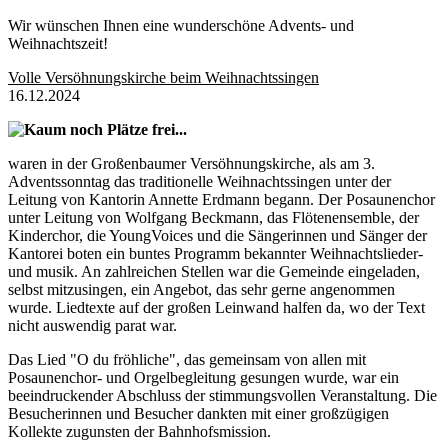
Wir wünschen Ihnen eine wunderschöne Advents- und
Weihnachtszeit!
Volle Versöhnungskirche beim Weihnachtssingen
16.12.2024
Kaum noch Plätze frei...
waren in der Großenbaumer Versöhnungskirche, als am 3.
Adventssonntag das traditionelle Weihnachtssingen unter der
Leitung von Kantorin Annette Erdmann begann. Der Posaunenchor
unter Leitung von Wolfgang Beckmann, das Flötenensemble, der
Kinderchor, die YoungVoices und die Sängerinnen und Sänger der
Kantorei boten ein buntes Programm bekannter Weihnachtslieder-
und musik. An zahlreichen Stellen war die Gemeinde eingeladen,
selbst mitzusingen, ein Angebot, das sehr gerne angenommen
wurde. Liedtexte auf der großen Leinwand halfen da, wo der Text
nicht auswendig parat war.
Das Lied "O du fröhliche", das gemeinsam von allen mit
Posaunenchor- und Orgelbegleitung gesungen wurde, war ein
beeindruckender Abschluss der stimmungsvollen Veranstaltung. Die
Besucherinnen und Besucher dankten mit einer großzügigen
Kollekte zugunsten der Bahnhofsmission.