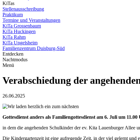
KiTas
Stellenausschreibung
Praktikum
Termine und Veranstaltungen
KiTa Grossenbaum
KiTa Huckingen
KiTa Rahm
KiTa Ungelsheim
Familienzentrum Duisburg-Süd
Entdecken
Nachtmodus
Menü
Verabschiedung der angehende
26.06.2025
Wir laden herzlich ein zum nächsten
Gottesdienst anders als Familiengottesdienst
am 6. Juli um 11.00 
in dem die angehenden Schulkinder der ev. Kita Lauenburger Allee 
Die Kindergartenzeit ist eine aufregende Zeit, in der viel gelernt u