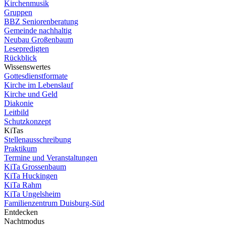
Kirchenmusik
Gruppen
BBZ Seniorenberatung
Gemeinde nachhaltig
Neubau Großenbaum
Lesepredigten
Rückblick
Wissenswertes
Gottesdienstformate
Kirche im Lebenslauf
Kirche und Geld
Diakonie
Leitbild
Schutzkonzept
KiTas
Stellenausschreibung
Praktikum
Termine und Veranstaltungen
KiTa Grossenbaum
KiTa Huckingen
KiTa Rahm
KiTa Ungelsheim
Familienzentrum Duisburg-Süd
Entdecken
Nachtmodus