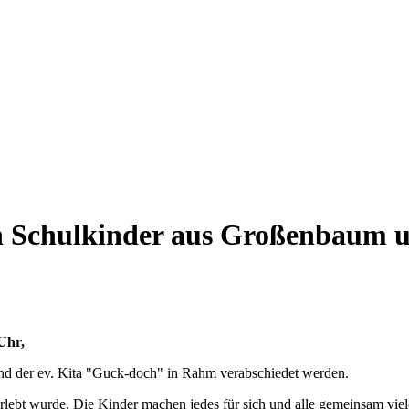
n Schulkinder aus Großenbaum u
Uhr,
und der ev. Kita "Guck-doch" in Rahm verabschiedet werden.
nd erlebt wurde. Die Kinder machen jedes für sich und alle gemeinsam 