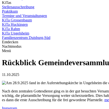
KiTas
Stellenausschreibung
Praktikum
Termine und Veranstaltungen
KiTa Grossenbaum
KiTa Huckingen
KiTa Rahm
KiTa Ungelsheim
Familienzentrum Duisburg-Süd
Entdecken
Nachtmodus
Menü
Rückblick Gemeindeversamml
11.10.2025
Am 28.9.2025 fand in der Auferstehungskirche in Ungelsheim die
Nach dem zentralen Gottesdienst ging es in der gut besuchten Ver
wichtig, die pfarramtliche Versorgung weiter sicherzustellen. Dies 
es dann die erste Ausschreibung für die frei gewordene Pfarrstelle.
meh
Instagram