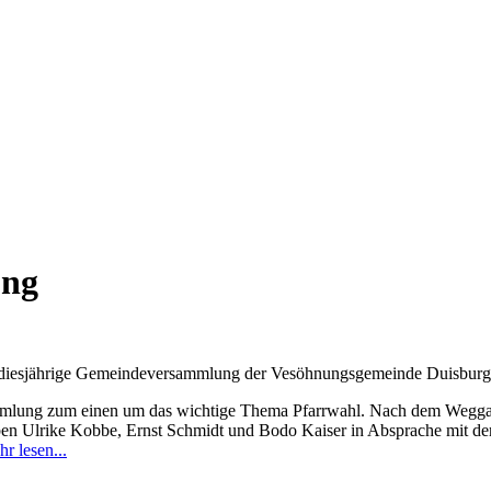
ung
 diesjährige Gemeindeversammlung der Vesöhnungsgemeinde Duisburg 
sammlung zum einen um das wichtige Thema Pfarrwahl. Nach dem Wegga
haben Ulrike Kobbe, Ernst Schmidt und Bodo Kaiser in Absprache mit d
r lesen...