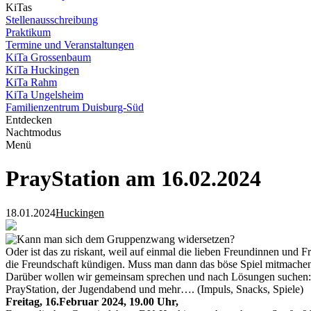
KiTas
Stellenausschreibung
Praktikum
Termine und Veranstaltungen
KiTa Grossenbaum
KiTa Huckingen
KiTa Rahm
KiTa Ungelsheim
Familienzentrum Duisburg-Süd
Entdecken
Nachtmodus
Menü
PrayStation am 16.02.2024
18.01.2024
Huckingen
Kann man sich dem Gruppenzwang widersetzen?
Oder ist das zu riskant, weil auf einmal die lieben Freundinnen und F
die Freundschaft kündigen. Muss man dann das böse Spiel mitmache
Darüber wollen wir gemeinsam sprechen und nach Lösungen suchen:
PrayStation, der Jugendabend und mehr…. (Impuls, Snacks, Spiele)
Freitag, 16.Februar 2024, 19.00 Uhr,