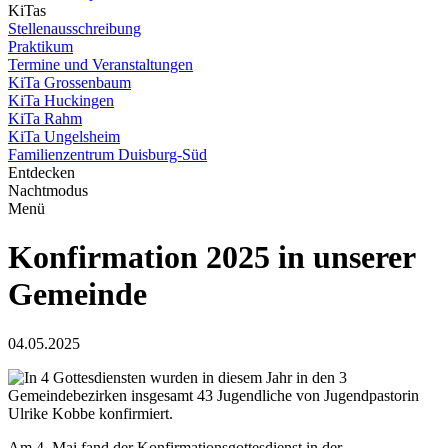
KiTas
Stellenausschreibung
Praktikum
Termine und Veranstaltungen
KiTa Grossenbaum
KiTa Huckingen
KiTa Rahm
KiTa Ungelsheim
Familienzentrum Duisburg-Süd
Entdecken
Nachtmodus
Menü
Konfirmation 2025 in unserer
Gemeinde
04.05.2025
In 4 Gottesdiensten wurden in diesem Jahr in den 3
Gemeindebezirken insgesamt 43 Jugendliche von Jugendpastorin
Ulrike Kobbe konfirmiert.
Am 4. Mai fand der Konfirmationsgottesdienst in der