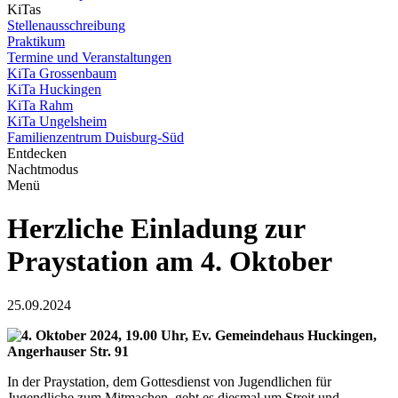
KiTas
Stellenausschreibung
Praktikum
Termine und Veranstaltungen
KiTa Grossenbaum
KiTa Huckingen
KiTa Rahm
KiTa Ungelsheim
Familienzentrum Duisburg-Süd
Entdecken
Nachtmodus
Menü
Herzliche Einladung zur
Praystation am 4. Oktober
25.09.2024
4. Oktober 2024, 19.00 Uhr, Ev. Gemeindehaus Huckingen,
Angerhauser Str. 91
In der Praystation, dem Gottesdienst von Jugendlichen für
Jugendliche zum Mitmachen, geht es diesmal um Streit und