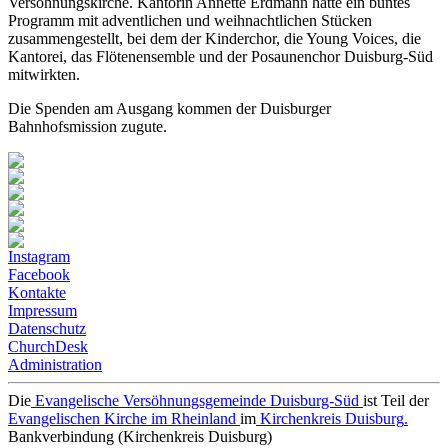
Versöhnungskirche. Kantorin Annette Erdmann hatte ein buntes
Programm mit adventlichen und weihnachtlichen Stücken
zusammengestellt, bei dem der Kinderchor, die Young Voices, die
Kantorei, das Flötenensemble und der Posaunenchor Duisburg-Süd
mitwirkten.
Die Spenden am Ausgang kommen der Duisburger
Bahnhofsmission zugute.
Instagram
Facebook
Kontakte
Impressum
Datenschutz
ChurchDesk
Administration
Die
Evangelische Versöhnungsgemeinde Duisburg-Süd
ist Teil der
Evangelischen Kirche im Rheinland
im
Kirchenkreis Duisburg
.
Bankverbindung (Kirchenkreis Duisburg)