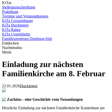
KiTas
Stellenausschreibung
Praktikum
Termine und Veranstaltungen
KiTa Grossenbaum
KiTa Huckingen
KiTa Rahm
KiTa Ungelsheim
Familienzentrum Duisburg-Süd
Entdecken
Nachtmodus
Menü
Einladung zur nächsten
Familienkirche am 8. Februar
22.01.2026
Huckingen
Zachäus - eine Geschichte vom Neuanfangen
Herzliche Einladung zur nächsten Familienkirche Kunterbunt am