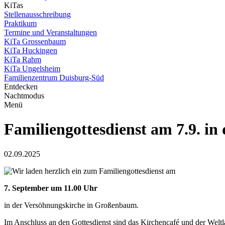
KiTas
Stellenausschreibung
Praktikum
Termine und Veranstaltungen
KiTa Grossenbaum
KiTa Huckingen
KiTa Rahm
KiTa Ungelsheim
Familienzentrum Duisburg-Süd
Entdecken
Nachtmodus
Menü
Familiengottesdienst am 7.9. in
02.09.2025
Wir laden herzlich ein zum Familiengottesdienst am
7. September um 11.00 Uhr
in der Versöhnungskirche in Großenbaum.
Im Anschluss an den Gottesdienst sind das Kirchencafé und der Welt