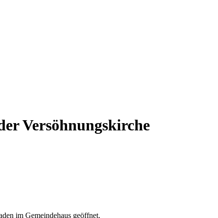
 der Versöhnungskirche
laden im Gemeindehaus geöffnet.