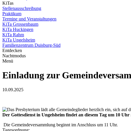
KiTas
Stellenausschreibung
Praktikum
Termine und Veranstaltungen
KiTa Grossenbaum
KiTa Huckingen
KiTa Rahm
KiTa Ungelsheim
Familienzentrum Duisburg-Süd
Entdecken
Nachtmodus
Menü
Einladung zur Gemeindeversam
10.09.2025
Das Presbyterium lädt alle Gemeindeglieder herzlich ein, sich a
Der Gottesdienst in Ungelsheim findet an diesem Tag um 10 Uhr 
Die Gemeindeversammlung beginnt im Anschluss um 11 Uhr.
Tagesordnung: