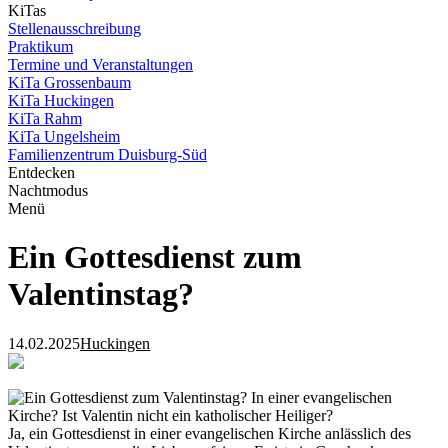
KiTas
Stellenausschreibung
Praktikum
Termine und Veranstaltungen
KiTa Grossenbaum
KiTa Huckingen
KiTa Rahm
KiTa Ungelsheim
Familienzentrum Duisburg-Süd
Entdecken
Nachtmodus
Menü
Ein Gottesdienst zum
Valentinstag?
14.02.2025
Huckingen
Ein Gottesdienst zum Valentinstag? In einer evangelischen
Kirche? Ist Valentin nicht ein katholischer Heiliger?
Ja, ein Gottesdienst in einer evangelischen Kirche anlässlich des