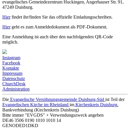
evangelisches Gemeindezentrum Huckingen, Angerhauser Str. 91,
47249 Duisburg.
Hier
findet ihr/finden Sie das offizielle Einladungsschreiben.
Hier
geht es zum Anmeldedokument als PDF-Dokument.
Eine Anmeldung ist auch über den nachfolgenden QR-Code
möglich.
Instagram
Facebook
Kontakte
Impressum
Datenschutz
ChurchDesk
Administration
Die
Evangelische Versöhnungsgemeinde Duisburg-Süd
ist Teil der
Evangelischen Kirche im Rheinland
im
Kirchenkreis Duisburg
.
Bankverbindung (Kirchenkreis Duisburg)
Bitte immer "EVGDS" + Verwendungszweck angeben
DE46 3506 0190 1010 1010 14
GENODED1DKD