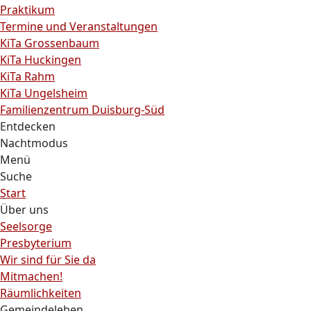
Praktikum
Termine und Veranstaltungen
KiTa Grossenbaum
KiTa Huckingen
KiTa Rahm
KiTa Ungelsheim
Familienzentrum Duisburg-Süd
Entdecken
Nachtmodus
Menü
Suche
Start
Über uns
Seelsorge
Presbyterium
Wir sind für Sie da
Mitmachen!
Räumlichkeiten
Gemeindeleben