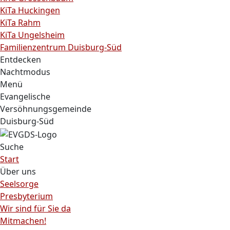
KiTa Huckingen
KiTa Rahm
KiTa Ungelsheim
Familienzentrum Duisburg-Süd
Entdecken
Nachtmodus
Menü
Evangelische
Versöhnungsgemeinde
Duisburg-Süd
Suche
Start
Über uns
Seelsorge
Presbyterium
Wir sind für Sie da
Mitmachen!