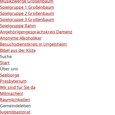
Musikzwerge Großenbaum
Spielgruppe 1 Großenbaum
Spielgruppe 2 Großenbaum
Spielgruppe 3 Großenbaum
Spielgruppe Rahm
Angehörigengesprächskreis Demenz
Anonyme Alkoholiker
Besuchsdienstkreis in Ungelsheim
Bibel aus der Kiste
Suche
Start
Über uns
Seelsorge
Presbyterium
Wir sind für Sie da
Mitmachen!
Räumlichkeiten
Gemeindeleben
Jugendpastorat