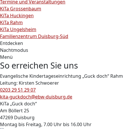
Termine und Veranstaltungen
KiTa Grossenbaum
KiTa Huckingen
KiTa Rahm
KiTa Ungelsheim
Familienzentrum Duisburg-Süd
Entdecken
Nachtmodus
Menü
So erreichen Sie uns
Evangelische Kindertageseinrichtung „Guck doch“ Rahm
Leitung: Kirsten Schwoerer
0203 29 51 29 07
kita-guckdoch@ebw-duisburg.de
KiTa „Guck doch“
Am Böllert 25
47269 Duisburg
Montag bis Freitag, 7.00 Uhr bis 16.00 Uhr