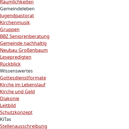
Räumlichkeiten
Gemeindeleben
Jugendpastorat
Kirchenmusik
Gruppen
BBZ Seniorenberatung
Gemeinde nachhaltig
Neubau Großenbaum
Lesepredigten
Rückblick
Wissenswertes
Gottesdienstformate
Kirche im Lebenslauf
Kirche und Geld
Diakonie
Leitbild
Schutzkonzept
KiTas
Stellenausschreibung