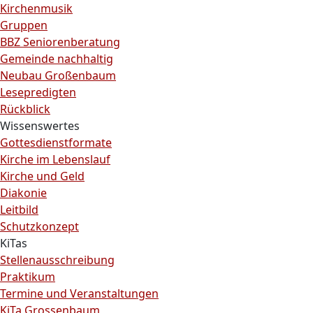
Kirchenmusik
Gruppen
BBZ Seniorenberatung
Gemeinde nachhaltig
Neubau Großenbaum
Lesepredigten
Rückblick
Wissenswertes
Gottesdienstformate
Kirche im Lebenslauf
Kirche und Geld
Diakonie
Leitbild
Schutzkonzept
KiTas
Stellenausschreibung
Praktikum
Termine und Veranstaltungen
KiTa Grossenbaum