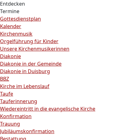
Entdecken
Termine
Gottesdienstplan
Kalender
Kirchenmusik
Orgelführung für Kinder
Unsere Kirchenmusikerinnen
Diakonie
Diakonie in der Gemeinde
Diakonie in Duisburg
BBZ
Kirche im Lebenslauf
Taufe
Tauferinnerung
Wiedereintritt in die evangelische Kirche
Konfirmation
Trauung
Jubiläumskonfirmation
Bestattung