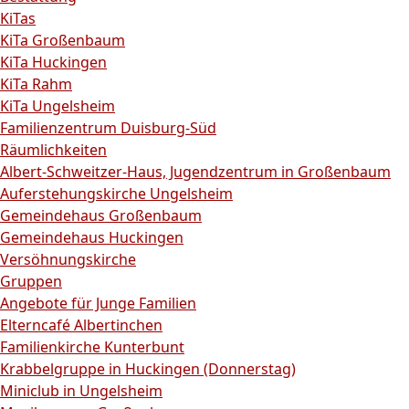
KiTas
KiTa Großenbaum
KiTa Huckingen
KiTa Rahm
KiTa Ungelsheim
Familienzentrum Duisburg-Süd
Räumlichkeiten
Albert-Schweitzer-Haus, Jugendzentrum in Großenbaum
Auferstehungskirche Ungelsheim
Gemeindehaus Großenbaum
Gemeindehaus Huckingen
Versöhnungskirche
Gruppen
Angebote für Junge Familien
Elterncafé Albertinchen
Familienkirche Kunterbunt
Krabbelgruppe in Huckingen (Donnerstag)
Miniclub in Ungelsheim