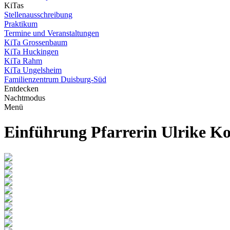
KiTas
Stellenausschreibung
Praktikum
Termine und Veranstaltungen
KiTa Grossenbaum
KiTa Huckingen
KiTa Rahm
KiTa Ungelsheim
Familienzentrum Duisburg-Süd
Entdecken
Nachtmodus
Menü
Einführung Pfarrerin Ulrike K