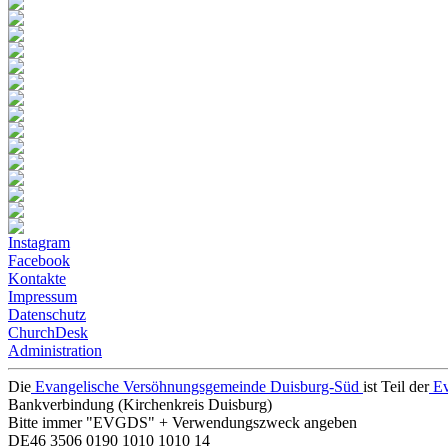
Instagram
Facebook
Kontakte
Impressum
Datenschutz
ChurchDesk
Administration
Die
Evangelische Versöhnungsgemeinde Duisburg-Süd
ist Teil der
Ev
Bankverbindung (Kirchenkreis Duisburg)
Bitte immer "EVGDS" + Verwendungszweck angeben
DE46 3506 0190 1010 1010 14